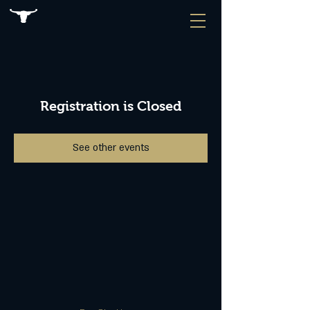
Registration is Closed
See other events